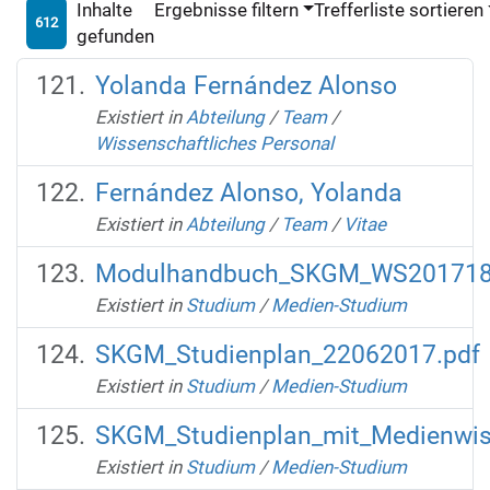
Inhalte
Ergebnisse filtern
Trefferliste sortieren
612
gefunden
Yolanda Fernández Alonso
Existiert in
Abteilung
/
Team
/
Wissenschaftliches Personal
Fernández Alonso, Yolanda
Existiert in
Abteilung
/
Team
/
Vitae
Modulhandbuch_SKGM_WS201718
Existiert in
Studium
/
Medien-Studium
SKGM_Studienplan_22062017.pdf
Existiert in
Studium
/
Medien-Studium
SKGM_Studienplan_mit_Medienwis
Existiert in
Studium
/
Medien-Studium