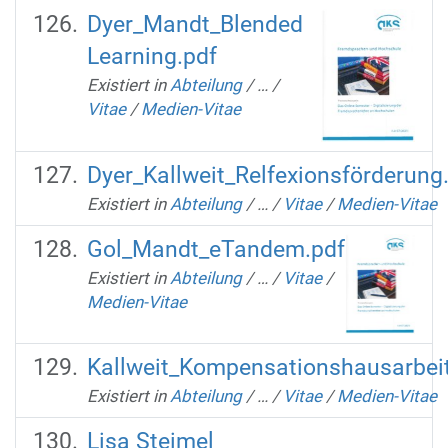
Dyer_Mandt_Blended
Learning.pdf
Existiert in
Abteilung
/
…
/
Vitae
/
Medien-Vitae
Dyer_Kallweit_Relfexionsförderung
Existiert in
Abteilung
/
…
/
Vitae
/
Medien-Vitae
Gol_Mandt_eTandem.pdf
Existiert in
Abteilung
/
…
/
Vitae
/
Medien-Vitae
Kallweit_Kompensationshausarbeit
Existiert in
Abteilung
/
…
/
Vitae
/
Medien-Vitae
Lisa Steimel