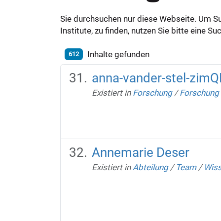
Sie durchsuchen nur diese Webseite. Um S
Institute, zu finden, nutzen Sie bitte eine 
Inhalte gefunden
612
anna-vander-stel-zim
Existiert in
Forschung
/
Forschung 
Annemarie Deser
Existiert in
Abteilung
/
Team
/
Wiss