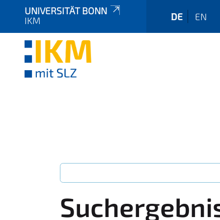
UNIVERSITÄT BONN
DE
EN
IKM
Suchergebni