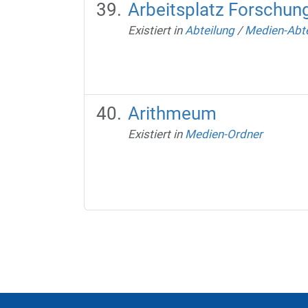
Arbeitsplatz Forschun
Existiert in
Abteilung
/
Medien-Abte
Arithmeum
Existiert in
Medien-Ordner