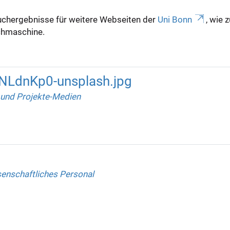
uchergebnisse für weitere Webseiten der
Uni Bonn
, wie 
Suchmaschine.
QNLdnKp0-unsplash.jpg
und Projekte-Medien
enschaftliches Personal