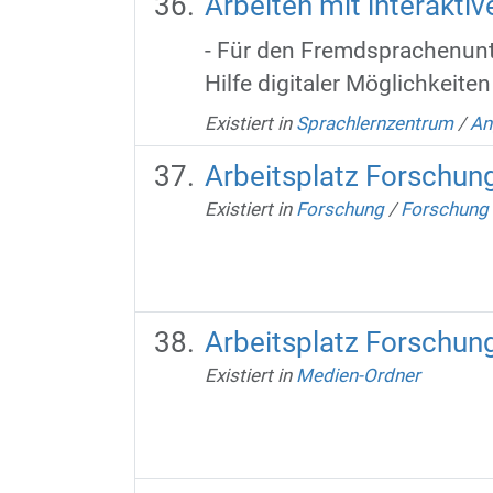
Arbeiten mit interakti
- Für den Fremdsprachenunte
Hilfe digitaler Möglichkeiten
Existiert in
Sprachlernzentrum
/
An
Arbeitsplatz Forschun
Existiert in
Forschung
/
Forschung 
Arbeitsplatz Forschun
Existiert in
Medien-Ordner