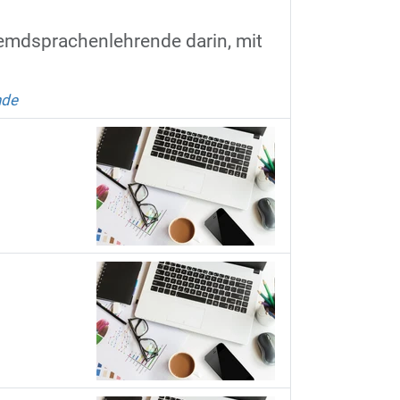
remdsprachenlehrende darin, mit
nde