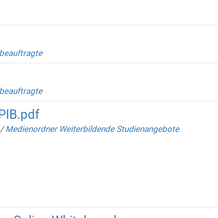
beauftragte
beauftragte
PIB.pdf
/
Medienordner Weiterbildende Studienangebote