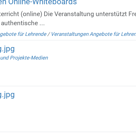
ven Online-Whiteboards
rricht (online) Die Veranstaltung unterstützt F
 authentische ...
gebote für Lehrende
/
Veranstaltungen Angebote für Lehre
g.jpg
und Projekte-Medien
g.jpg