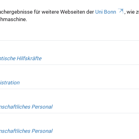
uchergebnisse für weitere Webseiten der
Uni Bonn
, wie 
Suchmaschine.
tische Hilfskräfte
stration
schaftliches Personal
schaftliches Personal