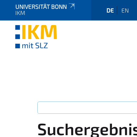
UNIVERSITÄT BONN
DE
EN
IKM
Suchergebni