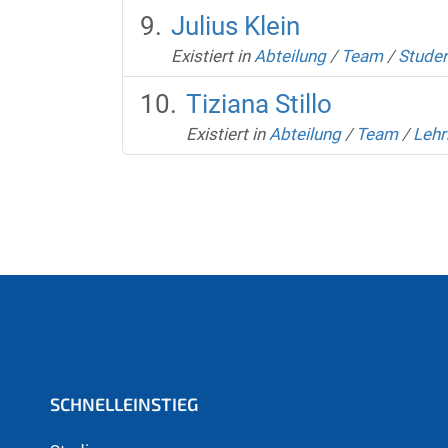
Julius Klein
Existiert in
Abteilung
/
Team
/
Studen
Tiziana Stillo
Existiert in
Abteilung
/
Team
/
Lehr
SCHNELLEINSTIEG