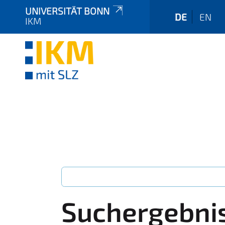
UNIVERSITÄT BONN
DE
EN
IKM
Suchergebni