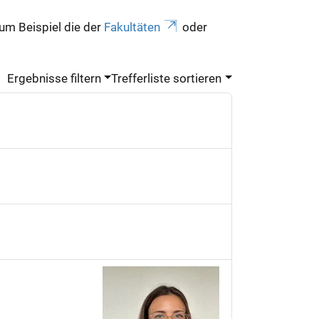
zum Beispiel die der
Fakultäten
oder
Ergebnisse filtern
Trefferliste sortieren