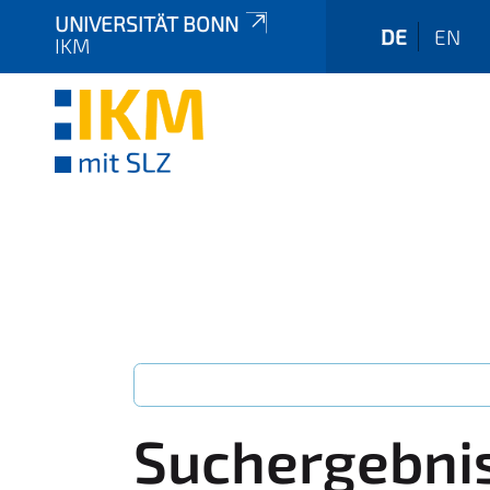
UNIVERSITÄT BONN
DE
EN
IKM
Suchergebni