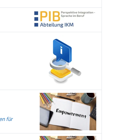
n für