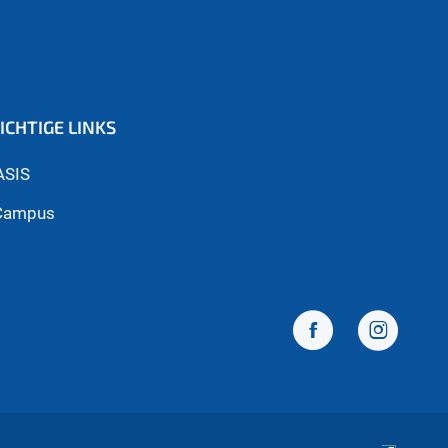
ICHTIGE LINKS
ASIS
Campus