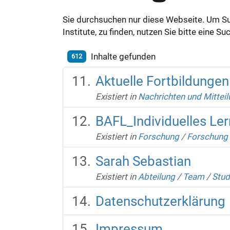
Sie durchsuchen nur diese Webseite. Um S
Institute, zu finden, nutzen Sie bitte eine 
Inhalte gefunden
612
Aktuelle Fortbildunge
Existiert in
Nachrichten und Mittei
BAFL_Individuelles Le
Existiert in
Forschung
/
Forschung 
Sarah Sebastian
Existiert in
Abteilung
/
Team
/
Stud
Datenschutzerklärung
Impressum