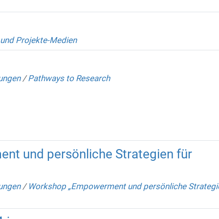
und Projekte-Medien
lungen
/
Pathways to Research
t und persönliche Strategien für
lungen
/
Workshop „Empowerment und persönliche Strategie