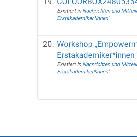
COLOURBOX24805354
Existiert in
Nachrichten und Mittei
Erstakademiker*innen"
Workshop „Empowermen
Erstakademiker*innen"
Existiert in
Nachrichten und Mittei
Erstakademiker*innen"