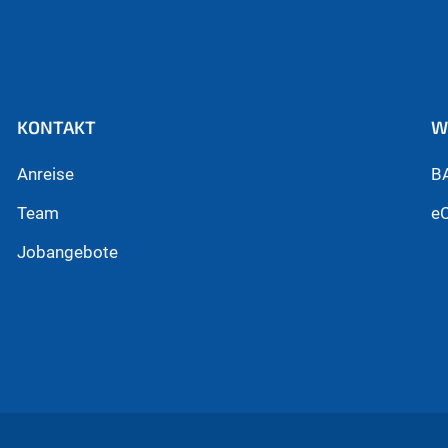
KONTAKT
W
Anreise
B
Team
e
Jobangebote