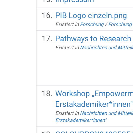
PIB Logo einzeln.png
Existiert in
Forschung
/
Forschung 
Pathways to Research
Existiert in
Nachrichten und Mittei
Workshop „Empowermen
Erstakademiker*innen"
Existiert in
Nachrichten und Mittei
Erstakademiker*innen"