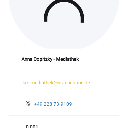
Anna Copitzky - Mediathek
ikm.mediathek@slz.uni-bonn.de
+49 228 73-9109
0.001