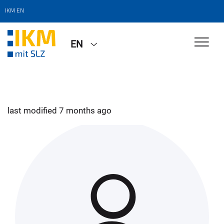
IKM EN
EN
last modified
7 months ago