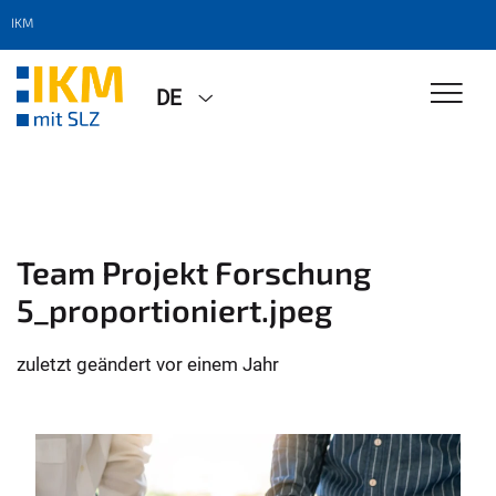
IKM
DE
Team Projekt Forschung
5_proportioniert.jpeg
zuletzt geändert
vor einem Jahr