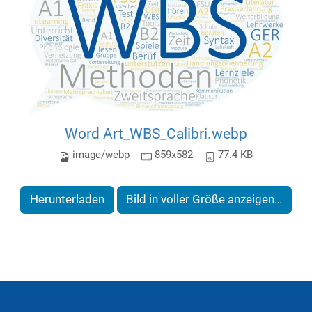
Word Art_WBS_Calibri.webp
image/webp
859x582
77.4 KB
Herunterladen
Bild in voller Größe anzeigen…