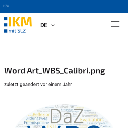
IKM
DE
Word Art_WBS_Calibri.png
zuletzt geändert
vor einem Jahr