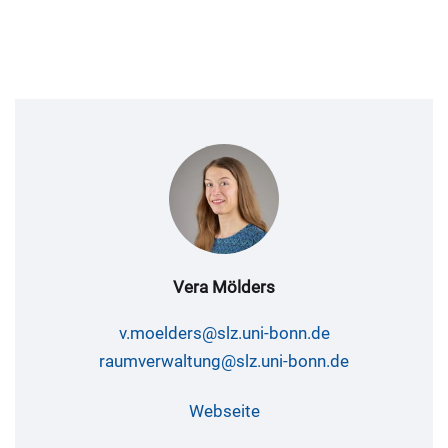
Vera Mölders
v.moelders@slz.uni-bonn.de
raumverwaltung@slz.uni-bonn.de
Webseite