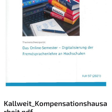
Kallweit_Kompensationshausa
rbeit.pdf