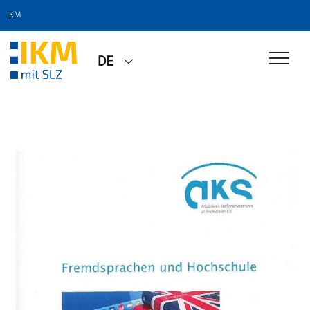
IKM
DE